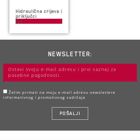
Hidraulična crijeva i
priključci
(1)
NEWSLETTER:
Želim primati na moju e-mail adresu newslettere
informativnog i promotivnog sadržaja
POŠALJI