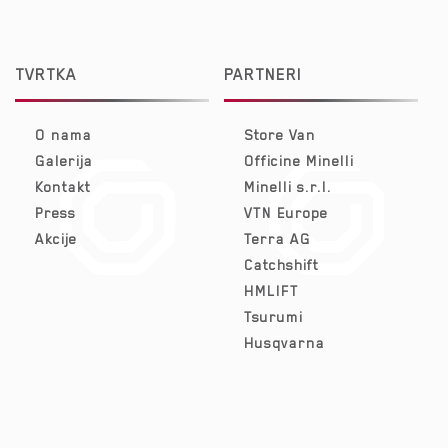
TVRTKA
PARTNERI
O nama
Store Van
Galerija
Officine Minelli
Kontakt
Minelli s.r.l.
Press
VTN Europe
Akcije
Terra AG
Catchshift
HMLIFT
Tsurumi
Husqvarna