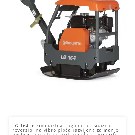
LG 164 je kompaktna, lagana, ali snažna
reverzibilna vibro ploča razvijena za manje
poslove, kao što su prilazi i staze, projekti