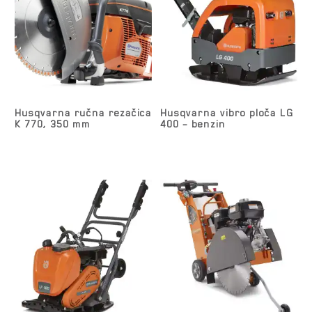
Husqvarna ručna rezačica
Husqvarna vibro ploča LG
K 770, 350 mm
400 – benzin