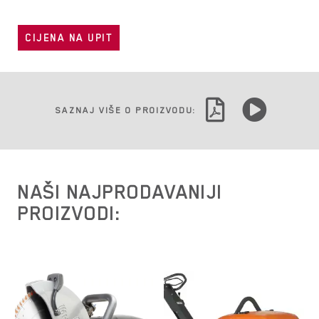
CIJENA NA UPIT
SAZNAJ VIŠE O PROIZVODU:
NAŠI NAJPRODAVANIJI
PROIZVODI: