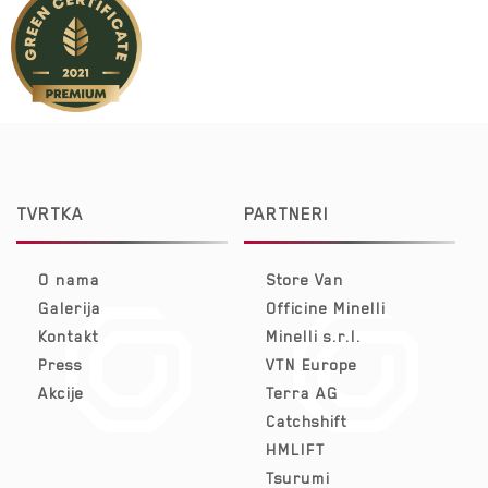
TVRTKA
PARTNERI
O nama
Store Van
Galerija
Officine Minelli
Kontakt
Minelli s.r.l.
Press
VTN Europe
Akcije
Terra AG
Catchshift
HMLIFT
Tsurumi