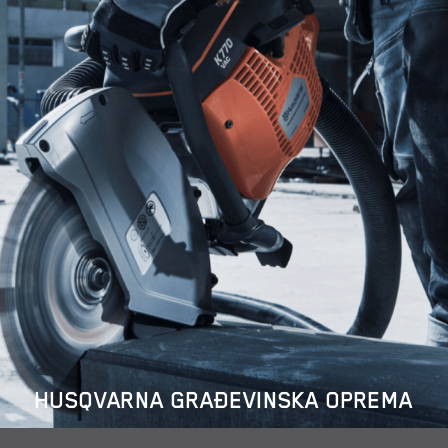
HUSQVARNA GRAĐEVINSKA OPREMA