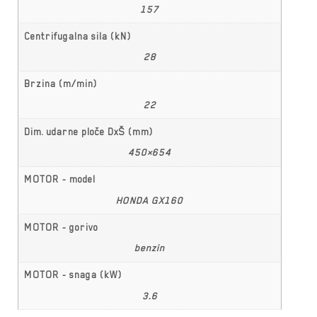
157
Centrifugalna sila (kN)
28
Brzina (m/min)
22
Dim. udarne ploče DxŠ (mm)
450×654
MOTOR - model
HONDA GX160
MOTOR - gorivo
benzin
MOTOR - snaga (kW)
3.6