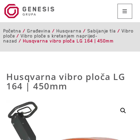
Početna
/
Građevina
/
Husqvarna
/
Sabijanje tla
/
Vibro
ploče
/
Vibro ploče s kretanjem naprijed-
nazad
/ Husqvarna vibro ploča LG 164 | 450mm
Husqvarna vibro ploča LG
164 | 450mm