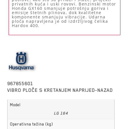
privatnih kuća i uski rovovi. Benzinski motor
Honda GX160 smanjuje potrošnju goriva i
emisije štetnih plinova, dok kvalitetne
komponente smanjuju vibracije. Udarna
ploča napravljena je od izdržljivog čelika
Hardox 400.
967855601
VIBRO PLOČE S KRETANJEM NAPRIJED-NAZAD
Model
LG 164
Operativna težina (kg)