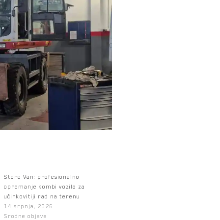
Store Van: profesionalno
opremanje kombi vozila za
učinkovitiji rad na terenu
14 srpnja, 2026
Srodne objave