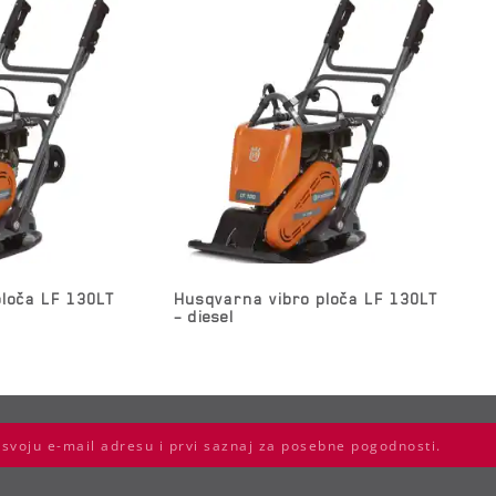
loča LF 130LT
Husqvarna vibro ploča LF 130LT
– diesel