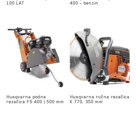
100 LAT
400 – benzin
Husqvarna podna
Husqvarna ručna rezačica
rezačica FS 400 | 500 mm
K 770, 350 mm