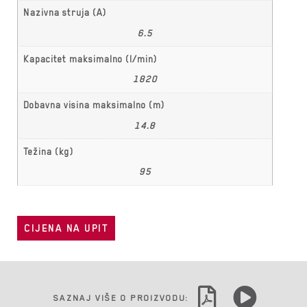
Nazivna struja (A)
6.5
Kapacitet maksimalno (l/min)
1820
Dobavna visina maksimalno (m)
14.8
Težina (kg)
95
CIJENA NA UPIT
SAZNAJ VIŠE O PROIZVODU: