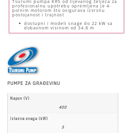
Tsurumi pumpa KRS od lijevanog željeza za
profesionalnu upotrebu opremljena je 4-
polnim motorom što osigurava izvrsnu
postojanost i trajnost
dostupni i modeli snage do 22 kW sa
dobavnom visinom od 34.8 m
PUMPE ZA GRAĐEVINU
Napon (V)
400
Izlazna snaga (kW)
3