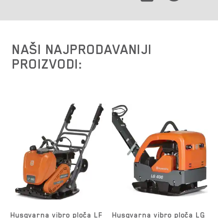
NAŠI NAJPRODAVANIJI
PROIZVODI:
Husqvarna vibro ploča LF
Husqvarna vibro ploča LG